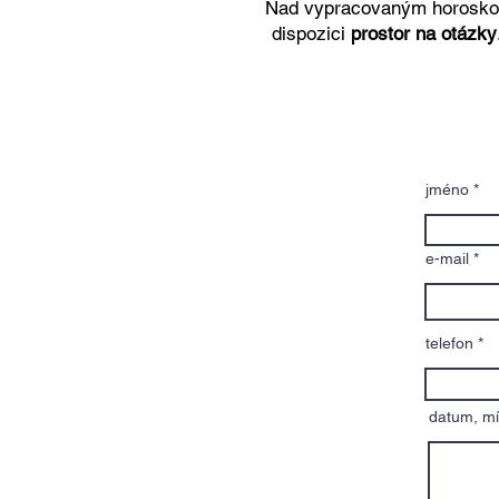
Nad vypracovaným horosk
dispozici
prostor na otázky
jméno
e-mail
telefon
datum, mí