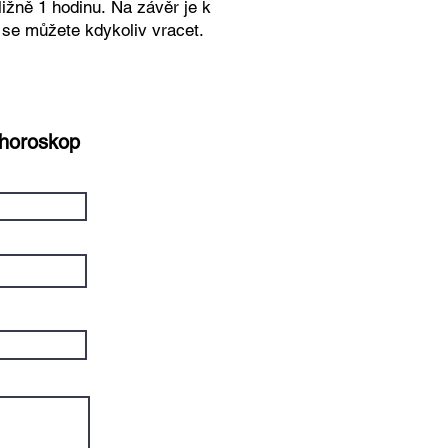
ližně 1 hodinu.
Na závěr je k
 se můžete kdykoliv vracet.
 horoskop