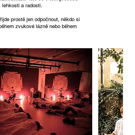
, lehkosti a radosti.
řijde prostě jen odpočnout, někdo si
už během zvukové lázně nebo během