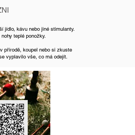
NI
 jídlo, kávu nebo jiné stimulanty.
 nohy teplé ponožky.
v přírodě, koupel nebo si zkuste
se vyplavilo vše, co má odejít.