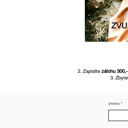
2. Zaplaťte
zálohu 300,
3. Zbyte
jméno