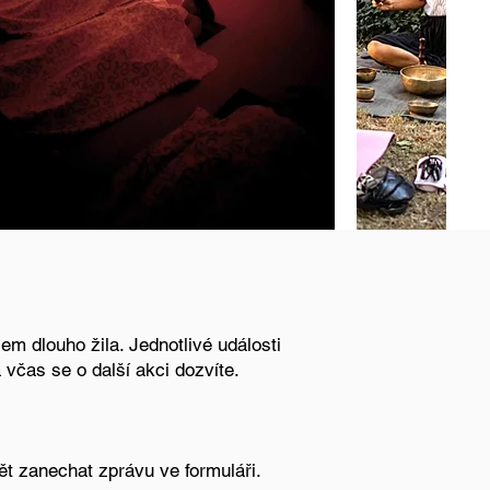
sem dlouho žila. Jednotlivé události
 včas se o další akci dozvíte.
pět zanechat zprávu ve formuláři.