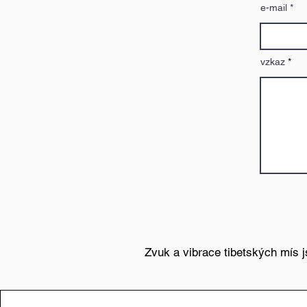
e-mail
vzkaz
Zvuk a vibrace tibetských mís js