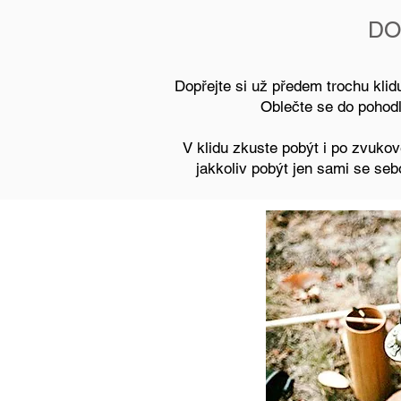
DO
Dopřejte si už předem trochu klidu
Oblečte se do pohodl
V klidu zkuste pobýt i po zvukov
jakkoliv pobýt jen sami se sebo