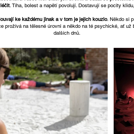
léčit
. Tíha, bolest a napětí povolují. Dostavují se pocity klidu
ouvají ke každému jinak a v tom je jejich kouzlo
. Někdo si p
více prožívá na tělesné úrovni a někdo na té psychické, ať 
dalších dnů.