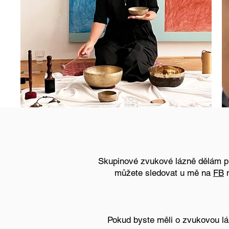
Skupinové zvukové lázně dělám 
můžete sledovat u mě na
FB
n
Pokud byste měli o zvukovou l