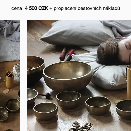
cena
4 500 CZK
+ proplacení cestovních nákladů