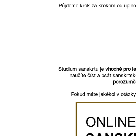
Půjdeme krok za krokem od úplnéh
Studium sanskrtu je
vhodné pro le
naučíte číst a psát sanskrts
porozumě
Pokud máte jakékoliv otázky,