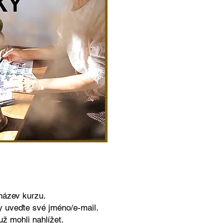
 název kurzu.
 uveďte své jméno/e-mail.
už mohli nahlížet.